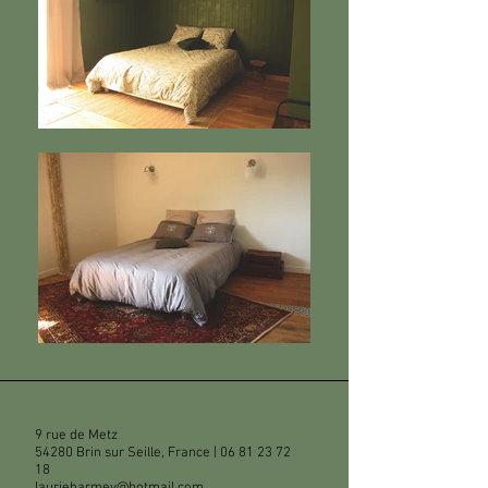
9 rue de Metz
54280 Brin sur Seille, France |
06 81 23 72
18