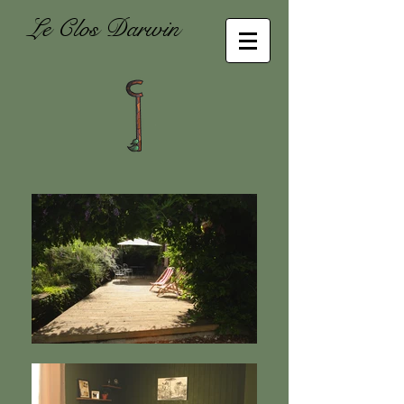
Le Clos Darwin